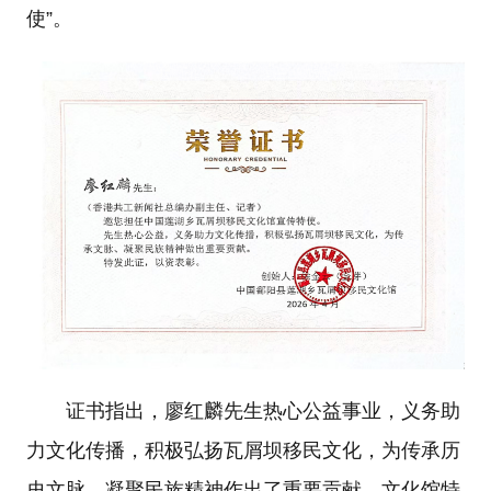
使”。
证书指出，廖红麟先生热心公益事业，义务助
力文化传播，积极弘扬瓦屑坝移民文化，为传承历
史文脉、凝聚民族精神作出了重要贡献。文化馆特