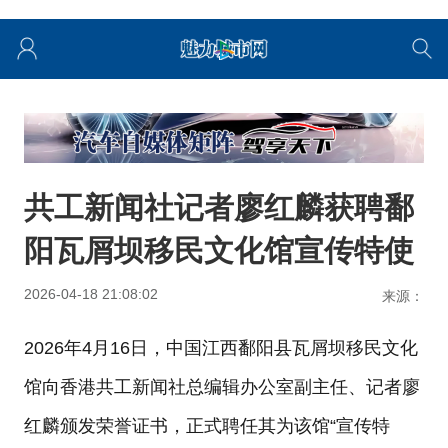
共工新闻社记者廖红麟获聘鄱
阳瓦屑坝移民文化馆宣传特使
2026-04-18 21:08:02
来源：
2026年4月16日，中国江西鄱阳县瓦屑坝移民文化
馆向香港共工新闻社总编辑办公室副主任、记者廖
红麟颁发荣誉证书，正式聘任其为该馆“宣传特